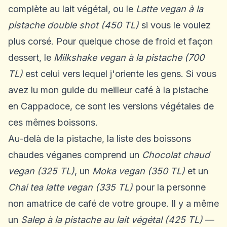
complète au lait végétal, ou le
Latte vegan à la
pistache double shot (450 TL)
si vous le voulez
plus corsé. Pour quelque chose de froid et façon
dessert, le
Milkshake vegan à la pistache (700
TL)
est celui vers lequel j'oriente les gens. Si vous
avez lu mon
guide du meilleur café à la pistache
en Cappadoce
, ce sont les versions végétales de
ces mêmes boissons.
Au-delà de la pistache, la liste des boissons
chaudes véganes comprend un
Chocolat chaud
vegan (325 TL)
, un
Moka vegan (350 TL)
et un
Chai tea latte vegan (335 TL)
pour la personne
non amatrice de café de votre groupe. Il y a même
un
Salep à la pistache au lait végétal (425 TL)
—