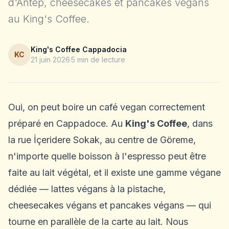
d'Antep, cheesecakes et pancakes végans
au King's Coffee.
King's Coffee Cappadocia
KC
21 juin 2026
5
min de lecture
Oui, on peut boire un café vegan correctement
préparé en Cappadoce. Au
King's Coffee
, dans
la rue İçeridere Sokak, au centre de Göreme,
n'importe quelle boisson à l'espresso peut être
faite au lait végétal, et il existe une gamme végane
dédiée — lattes végans à la pistache,
cheesecakes végans et pancakes végans — qui
tourne en parallèle de la carte au lait. Nous