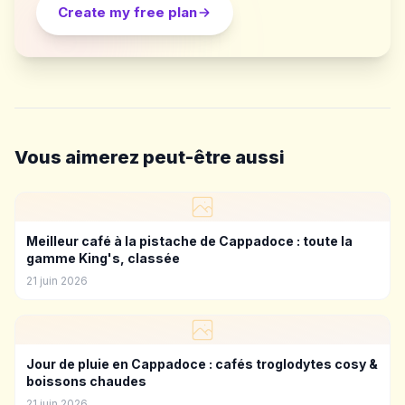
Create my free plan
Vous aimerez peut-être aussi
Meilleur café à la pistache de Cappadoce : toute la
gamme King's, classée
21 juin 2026
Jour de pluie en Cappadoce : cafés troglodytes cosy &
boissons chaudes
21 juin 2026