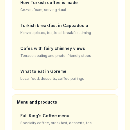
How Turkish coffee is made
Cezve, foam, serving ritual
Turkish breakfast in Cappadocia
Kahvaltı plates, tea, local breakfast timing
Cafes with fairy chimney views
Terrace seating and photo-friendly stops
What to eat in Goreme
Local food, desserts, coffee pairings
Menu and products
Full King's Coffee menu
Specialty coffee, breakfast, desserts, tea