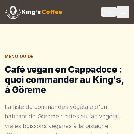
King's
Coffee
🇫🇷
MENU GUIDE
Café vegan en Cappadoce :
quoi commander au King's,
à Göreme
La liste de commandes végétale d'un
habitant de Göreme : lattes au lait végétal,
vraies boissons véganes à la pistache