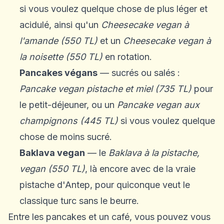
si vous voulez quelque chose de plus léger et
acidulé, ainsi qu'un
Cheesecake vegan à
l'amande (550 TL)
et un
Cheesecake vegan à
la noisette (550 TL)
en rotation.
Pancakes végans
— sucrés ou salés :
Pancake vegan pistache et miel (735 TL)
pour
le petit-déjeuner, ou un
Pancake vegan aux
champignons (445 TL)
si vous voulez quelque
chose de moins sucré.
Baklava vegan
— le
Baklava à la pistache,
vegan (550 TL)
, là encore avec de la vraie
pistache d'Antep, pour quiconque veut le
classique turc sans le beurre.
Entre les pancakes et un café, vous pouvez vous