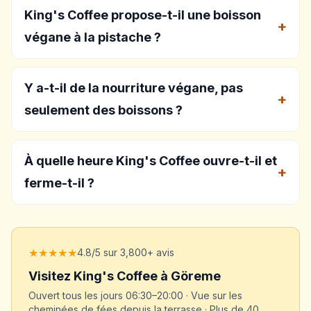
King's Coffee propose-t-il une boisson
végane à la pistache ?
Y a-t-il de la nourriture végane, pas
seulement des boissons ?
À quelle heure King's Coffee ouvre-t-il et
ferme-t-il ?
★★★★★
4.8/5 sur 3,800+ avis
Visitez King's Coffee à Göreme
Ouvert tous les jours 06:30–20:00 · Vue sur les
cheminées de fées depuis la terrasse · Plus de 40