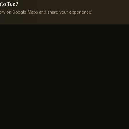
 Coffee?
iew on Google Maps and share your experience!