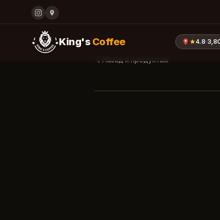
King's
Coffee
4.8
·
3,8
Назад к продуктам