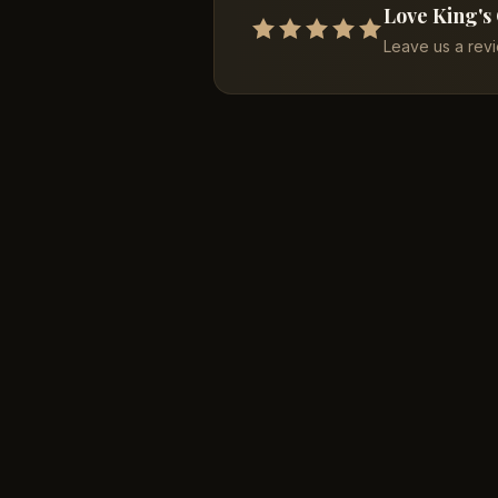
Love King's
Leave us a rev