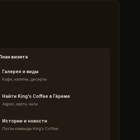
План визита
Галерея и виды
Кафе, напитки, десерты
Найти King's Coffee в Гёреме
Адрес, карта, часы
Истории и новости
Посты команды King's Coffee