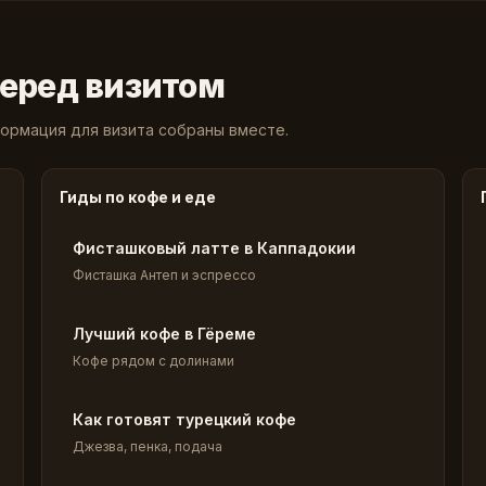
перед визитом
ормация для визита собраны вместе.
Гиды по кофе и еде
Фисташковый латте в Каппадокии
Фисташка Антеп и эспрессо
Лучший кофе в Гёреме
Кофе рядом с долинами
Как готовят турецкий кофе
Джезва, пенка, подача