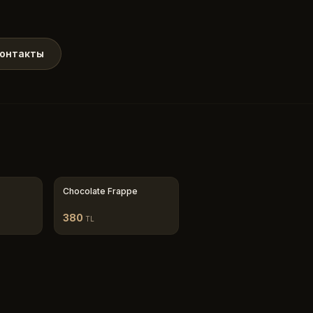
онтакты
Chocolate Frappe
380
TL