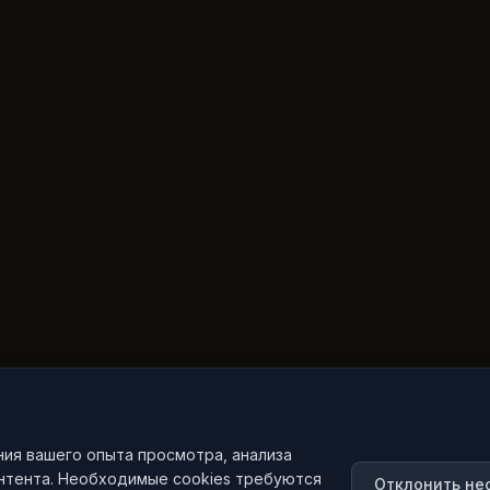
ния вашего опыта просмотра, анализа
онтента. Необходимые cookies требуются
Отклонить не