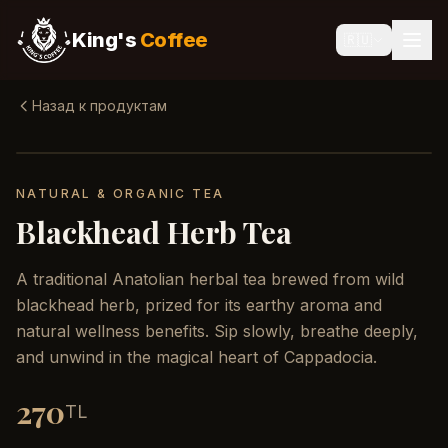
King's
Coffee
🇷🇺
Назад к продуктам
NATURAL & ORGANIC TEA
Blackhead Herb Tea
A traditional Anatolian herbal tea brewed from wild
blackhead herb, prized for its earthy aroma and
natural wellness benefits. Sip slowly, breathe deeply,
and unwind in the magical heart of Cappadocia.
270
TL