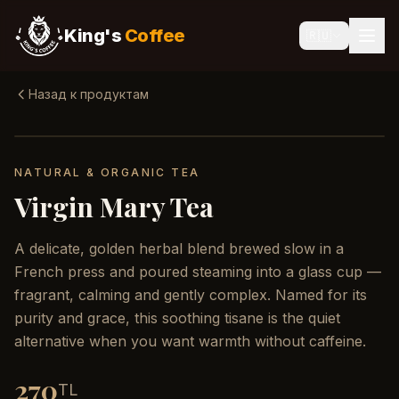
King's
Coffee
🇷🇺
Назад к продуктам
NATURAL & ORGANIC TEA
Virgin Mary Tea
A delicate, golden herbal blend brewed slow in a
French press and poured steaming into a glass cup —
fragrant, calming and gently complex. Named for its
purity and grace, this soothing tisane is the quiet
alternative when you want warmth without caffeine.
270
TL