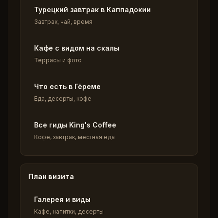
Турецкий завтрак в Каппадокии
Завтрак, чай, время
Кафе с видом на скалы
Террасы и фото
Что есть в Гёреме
Еда, десерты, кофе
Все гиды King's Coffee
Кофе, завтрак, местная еда
План визита
Галерея и виды
Кафе, напитки, десерты