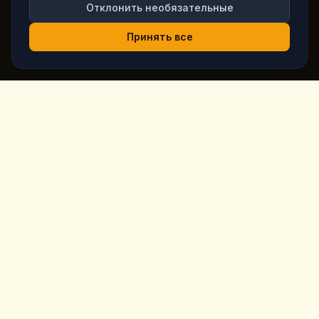
Отклонить необязательные
Принять все
King's
Coffee
Отмеченная наградами кофейня в самом сердце
Гёреме, Каппадокия. Авторский кофе, домашние
завтраки и десерты с видом на сказочные дымоходы.
Быстрые ссылки