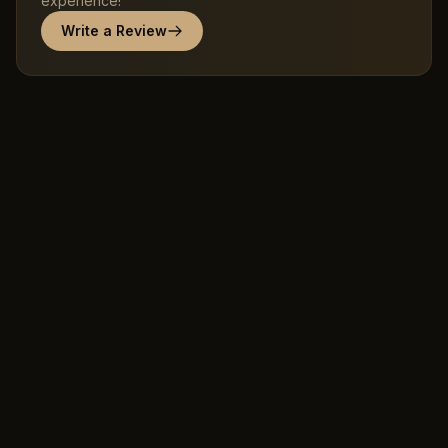
experience!
Write a Review