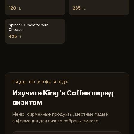
120
235
TL
TL
Spinach Omelette with
Cheese
425
TL
ГИДЫ ПО КОФЕ И ЕДЕ
Изучите King's Coffee перед
визитом
Меню, фирменные продукты, местные гиды и
информация для визита собраны вместе.