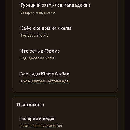
Турецкий завтрак в Каппадокии
Завтрак, чай, время
Кафе с видом на скалы
Террасы и фото
Что есть в Гёреме
Еда, десерты, кофе
Все гиды King's Coffee
Кофе, завтрак, местная еда
План визита
Галерея и виды
Кафе, напитки, десерты