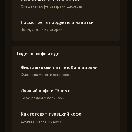
Спешелти кофе, завтраки, десерты
Посмотреть продукты и напитки
Цены, фото и категории
Гиды по кофе и еде
Фисташковый латте в Каппадокии
Фисташка Антеп и эспрессо
Лучший кофе в Гёреме
Кофе рядом с долинами
Как готовят турецкий кофе
Джезва, пенка, подача