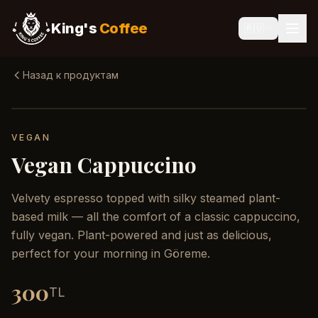
King's
Coffee
🇷🇺
Назад к продуктам
VEGAN
Vegan Cappuccino
Velvety espresso topped with silky steamed plant-
based milk — all the comfort of a classic cappuccino,
fully vegan. Plant-powered and just as delicious,
perfect for your morning in Göreme.
300
TL