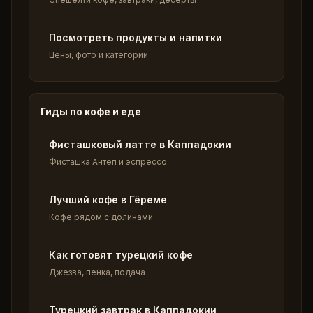
Посмотреть продукты и напитки
Цены, фото и категории
Гиды по кофе и еде
Фисташковый латте в Каппадокии
Фисташка Антеп и эспрессо
Лучший кофе в Гёреме
Кофе рядом с долинами
Как готовят турецкий кофе
Джезва, пенка, подача
Турецкий завтрак в Каппадокии