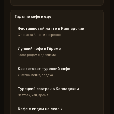
Гиды по кофе и еде
Фисташковый латте в Каппадокии
Фисташка Антеп и эспрессо
Лучший кофе в Гёреме
Кофе рядом с долинами
Как готовят турецкий кофе
Джезва, пенка, подача
Турецкий завтрак в Каппадокии
Завтрак, чай, время
Кафе с видом на скалы