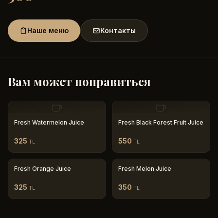
Наше меню
Контакты
Вам может понравиться
Fresh Watermelon Juice
Fresh Black Forest Fruit Juice
325
550
TL
TL
Fresh Orange Juice
Fresh Melon Juice
325
350
TL
TL