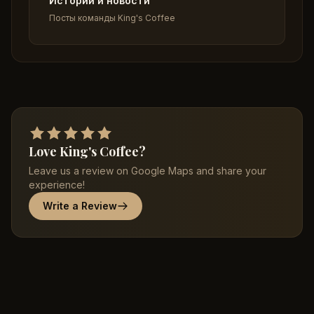
Истории и новости
Посты команды King's Coffee
Love King's Coffee?
Leave us a review on Google Maps and share your
experience!
Write a Review