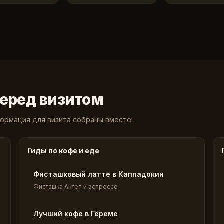
перед визитом
ормация для визита собраны вместе.
Гиды по кофе и еде
Фисташковый латте в Каппадокии
Фисташка Антеп и эспрессо
Лучший кофе в Гёреме