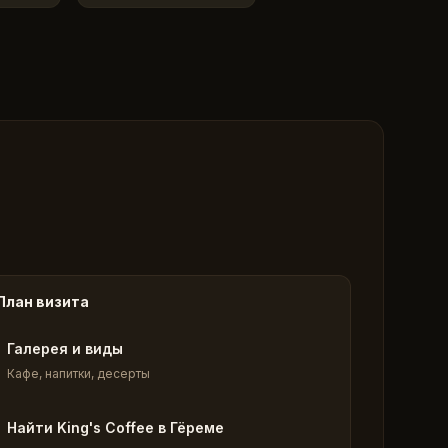
План визита
Галерея и виды
Кафе, напитки, десерты
Найти King's Coffee в Гёреме