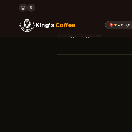
King's
Coffee
4.8
·
3,8
Назад к продуктам