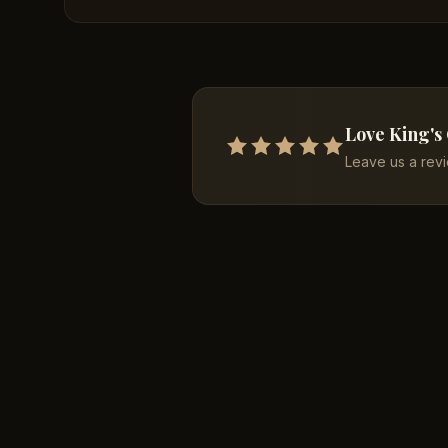
Love King's
Leave us a rev