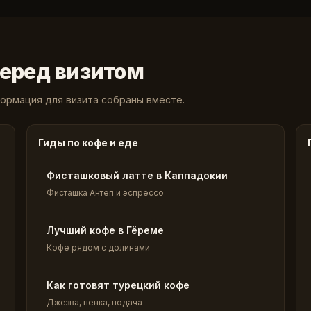
перед визитом
ормация для визита собраны вместе.
Гиды по кофе и еде
Фисташковый латте в Каппадокии
Фисташка Антеп и эспрессо
Лучший кофе в Гёреме
Кофе рядом с долинами
Как готовят турецкий кофе
Джезва, пенка, подача