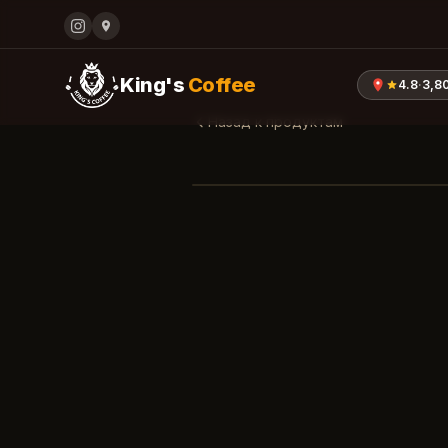
King's
Coffee
4.8
·
3,8
Назад к продуктам