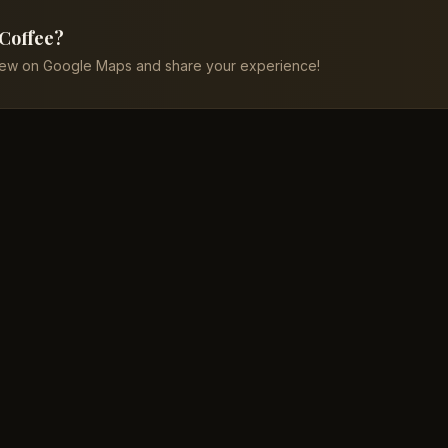
 Coffee?
iew on Google Maps and share your experience!